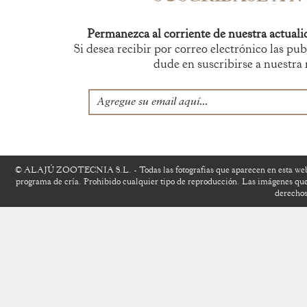
Permanezca al corriente de nuestra actualid
Si desea recibir por correo electrónico las p
dude en suscribirse a nuestra
© ALAJÚ ZOOTECNIA S.L. - Todas las fotografias que aparecen en esta website
programa de cría. Prohibido cualquier tipo de reproducción. Las imágenes que 
derechos