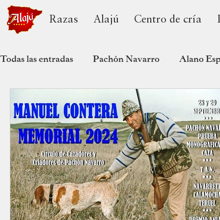
Razas
Alajú
Centro de cría
Todas las entradas
Pachón Navarro
Alano Es