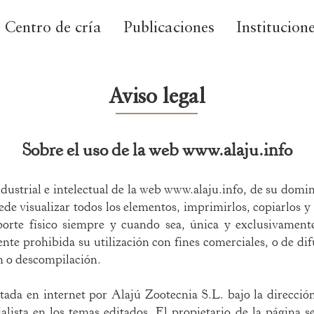
Centro de cría
Publicaciones
Institucion
Aviso legal
Sobre el uso de la web
www.alaju.info
ustrial e intelectual de la web
www.alaju.info
, de su domin
de visualizar todos los elementos, imprimirlos, copiarlos y
orte físico siempre y cuando sea, única y exclusivament
e prohibida su utilización con fines comerciales, o de difu
n o descompilación.
ada en internet por Alajú Zootecnia S.L. bajo la dirección 
lista en los temas editados. El propietario de la página s