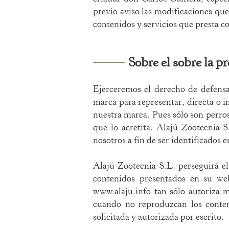
previo aviso las modificaciones qu
contenidos y servicios que presta c
Sobre el sobre la p
Ejerceremos el derecho de defensa
marca para representar, directa o i
nuestra marca. Pues sólo son perros
que lo acretita. Alajú Zootecnia 
nosotros a fin de ser identificados 
Alajú Zootecnia S.L. perseguirá el
contenidos presentados en su web
www.alaju.info
tan sólo autoriza m
cuando no reproduzcan los cont
solicitada y autorizada por escrito.