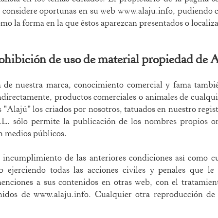
e considere oportunas en su web
www.alaju.info
, pudiendo c
omo la forma en la que éstos aparezcan presentados o localiz
rohibición de uso de material propiedad de
A
 de nuestra marca, conocimiento comercial y fama tambié
ndirectamente, productos comerciales o animales de cualquie
 "Alajú" los criados por nosotros, tatuados en nuestro regist
S.L. sólo permite la publicación de los nombres propios or
en medios públicos.
 incumplimiento de las anteriores condiciones así como cu
 ejerciendo todas las acciones civiles y penales que l
enciones a sus contenidos en otras web, con el tratamien
enidos de
www.alaju.info
. Cualquier otra reproducción de