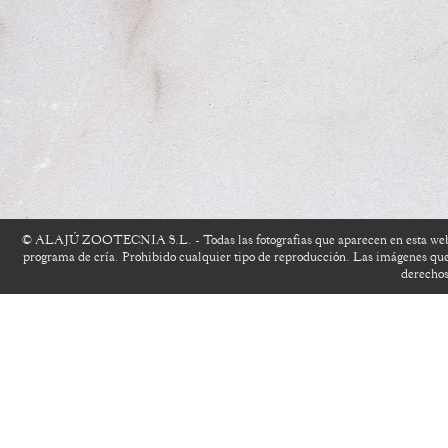
© ALAJÚ ZOOTECNIA S.L. - Todas las fotografias que aparecen en esta website
programa de cría. Prohibido cualquier tipo de reproducción. Las imágenes que 
derechos