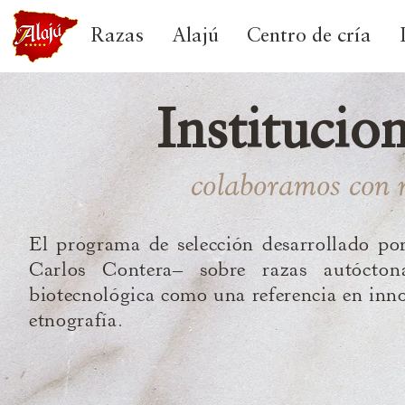
Razas
Alajú
Centro de cría
Institucio
colaboramos con 
El programa de selección desarrollado por
Carlos Contera
–
sobre razas
autócton
biotecnológica
como una referencia en inno
etnografía.