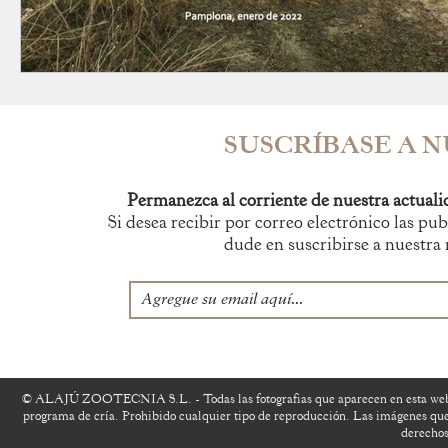
SUSCRÍBASE A 
Permanezca al corriente de nuestra actualid
Si desea recibir por correo electrónico las p
dude en suscribirse a nuestra
© ALAJÚ ZOOTECNIA S.L. - Todas las fotografias que aparecen en esta website
programa de cría. Prohibido cualquier tipo de reproducción. Las imágenes que 
derechos