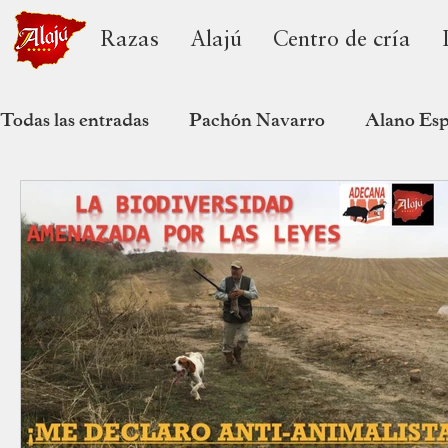
Razas
Alajú
Centro de cría
Todas las entradas
Pachón Navarro
Alano Es